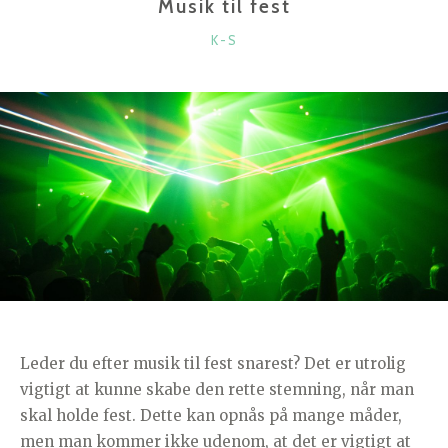
Musik til fest
KATEGORIER
K-S
Leder du efter musik til fest snarest? Det er utrolig
vigtigt at kunne skabe den rette stemning, når man
skal holde fest. Dette kan opnås på mange måder,
men man kommer ikke udenom, at det er vigtigt at