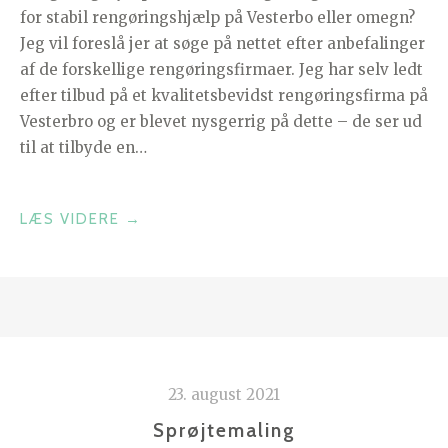
for stabil rengøringshjælp på Vesterbo eller omegn?
Jeg vil foreslå jer at søge på nettet efter anbefalinger
af de forskellige rengøringsfirmaer. Jeg har selv ledt
efter tilbud på et kvalitetsbevidst rengøringsfirma på
Vesterbro og er blevet nysgerrig på dette – de ser ud
til at tilbyde en…
“RENGØRINGSHJÆLP
LÆS VIDERE
→
I
KØBENHAVN”
23. august 2021
Sprøjtemaling