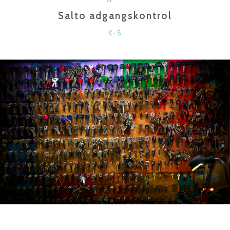
Salto adgangskontrol
KATEGORIER
K-S