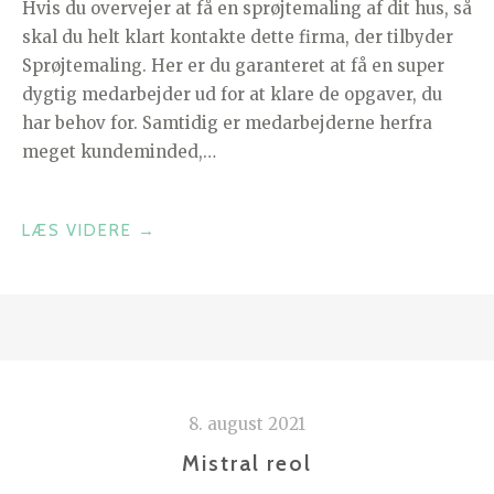
Hvis du overvejer at få en sprøjtemaling af dit hus, så
skal du helt klart kontakte dette firma, der tilbyder
Sprøjtemaling. Her er du garanteret at få en super
dygtig medarbejder ud for at klare de opgaver, du
har behov for. Samtidig er medarbejderne herfra
meget kundeminded,…
“SPRØJTEMALING”
LÆS VIDERE
→
8. august 2021
Mistral reol