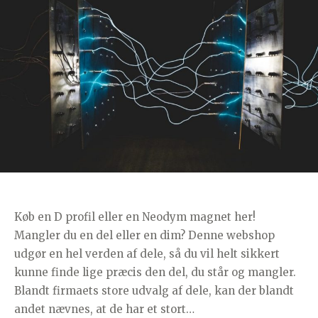
Køb en D profil eller en Neodym magnet her!
Mangler du en del eller en dim? Denne webshop
udgør en hel verden af dele, så du vil helt sikkert
kunne finde lige præcis den del, du står og mangler.
Blandt firmaets store udvalg af dele, kan der blandt
andet nævnes, at de har et stort…