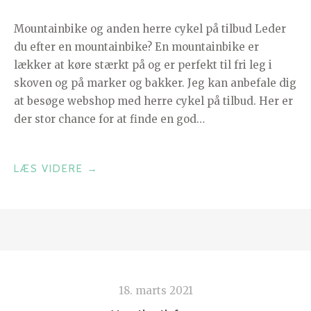
Mountainbike og anden herre cykel på tilbud Leder
du efter en mountainbike? En mountainbike er
lækker at køre stærkt på og er perfekt til fri leg i
skoven og på marker og bakker. Jeg kan anbefale dig
at besøge webshop med herre cykel på tilbud. Her er
der stor chance for at finde en god…
“MOUNTAINBIKE”
LÆS VIDERE
→
18. marts 2021