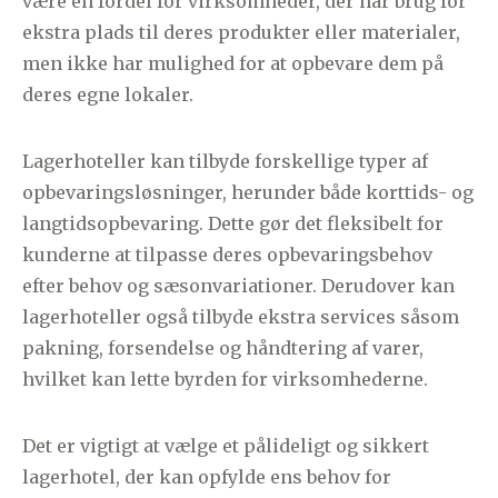
være en fordel for virksomheder, der har brug for
ekstra plads til deres produkter eller materialer,
men ikke har mulighed for at opbevare dem på
deres egne lokaler.
Lagerhoteller kan tilbyde forskellige typer af
opbevaringsløsninger, herunder både korttids- og
langtidsopbevaring. Dette gør det fleksibelt for
kunderne at tilpasse deres opbevaringsbehov
efter behov og sæsonvariationer. Derudover kan
lagerhoteller også tilbyde ekstra services såsom
pakning, forsendelse og håndtering af varer,
hvilket kan lette byrden for virksomhederne.
Det er vigtigt at vælge et pålideligt og sikkert
lagerhotel, der kan opfylde ens behov for