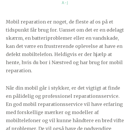
KATEGORIER
A-J
Mobil reparation er noget, de fleste af os på et
tidspunkt får brug for. Uanset om det er en ødelagt
skærm, en batteriproblemer eller en vandskade,
kan det være en frustrerende oplevelse at have en
defekt mobiltelefon. Heldigvis er der hjælp at
hente, hvis du bor i Næstved og har brug for mobil
reparation.
Når din mobil går i stykker, er det vigtigt at finde
en pålidelig og professionel reparationsservice.
En god mobil reparationsservice vil have erfaring
med forskellige mærker og modeller af
mobiltelefoner og vil kunne håndtere en bred vifte
af problemer. De vil også have de nødvendige